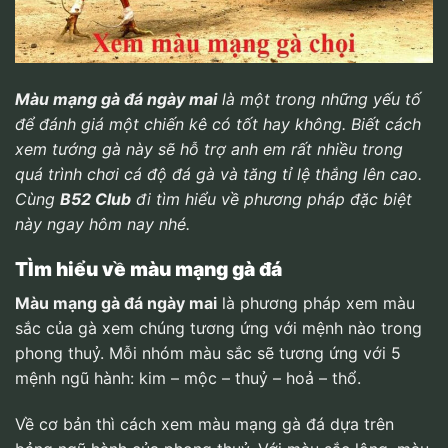
Màu mạng gà đá ngày mai
là một trong những yếu tố
để đánh giá một chiến kê có tốt hay không. Biết cách
xem tướng gà này sẽ hỗ trợ anh em rất nhiều trong
quá trình chơi cá độ đá gà và tăng tỉ lệ thắng lên cao.
Cùng
B52 Club
đi tìm hiểu về phương pháp đặc biệt
này ngay hôm nay nhé.
TÌm hiểu về màu mạng gà đá
Màu mạng gà đá ngày mai
là phương pháp xem màu
sắc của gà xem chúng tương ứng với mệnh nào trong
phong thuỷ. Mỗi nhóm màu sắc sẽ tương ứng với 5
mệnh ngũ hành: kim – mộc – thuỷ – hoả – thổ.
Về cơ bản thì cách xem màu mạng gà đá dựa trên