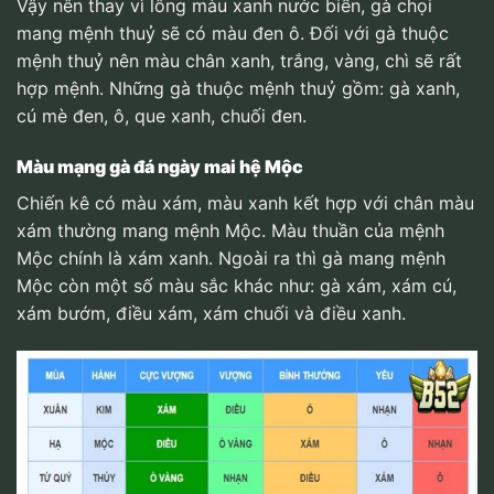
Vậy nên thay vì lông màu xanh nước biển, gà chọi
mang mệnh thuỷ sẽ có màu đen ô. Đối với gà thuộc
mệnh thuỷ nên màu chân xanh, trắng, vàng, chì sẽ rất
hợp mệnh. Những gà thuộc mệnh thuỷ gồm: gà xanh,
cú mè đen, ô, que xanh, chuối đen.
Màu mạng gà đá ngày mai hệ Mộc
Chiến kê có màu xám, màu xanh kết hợp với chân màu
xám thường mang mệnh Mộc. Màu thuần của mệnh
Mộc chính là xám xanh. Ngoài ra thì gà mang mệnh
Mộc còn một số màu sắc khác như: gà xám, xám cú,
xám bướm, điều xám, xám chuối và điều xanh.