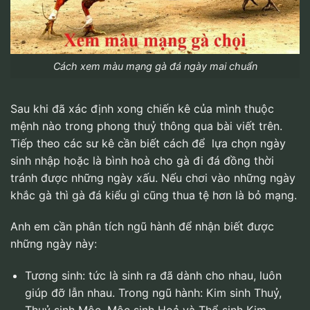
Cách xem màu mạng gà đá ngày mai chuẩn
Sau khi đã xác định xong chiến kê của mình thuộc
mệnh nào trong phong thuỷ thông qua bài viết trên.
Tiếp theo các sư kê cần biết cách để lựa chọn ngày
sinh nhập hoặc là bình hoà cho gà đi đá đồng thời
tránh được những ngày xấu. Nếu chơi vào những ngày
khắc gà thì gà đá kiểu gì cũng thua tệ hơn là bỏ mạng.
Anh em cần phân tích ngũ hành để nhận biết được
những ngày này:
Tương sinh: tức là sinh ra đã dành cho nhau, luôn
giúp đỡ lẫn nhau. Trong ngũ hành: Kim sinh Thuỷ,