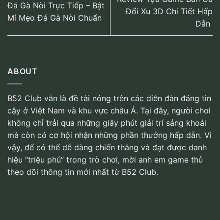
Đá Gà Nòi Trực Tiếp – Bật
Đổi Xu 3D Chi Tiết Hấp
Mí Mẹo Đá Gà Nòi Chuẩn
Dẫn
ABOUT
B52 Club vẫn là đề tài nóng trên các diễn đàn đáng tin
cậy ở Việt Nam và khu vực châu Á. Tại đây, người chơi
không chỉ trải qua những giây phút giải trí sảng khoái
mà còn có cơ hội nhận những phần thưởng hấp dẫn. Vì
vậy, để có thể dễ dàng chiến thắng và đạt được danh
hiệu “triệu phú” trong trò chơi, mời anh em game thủ
theo dõi thông tin mới nhất từ B52 Club.