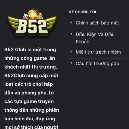
VỀ CHÚNG TÔI
Chính sách bảo mật
Điều Kiện Và Điều
Khoản
B52 Club
là một trong
Miễn trừ trách nhiệm
những cổng game ăn
Câu hỏi thường gặp
khách nhất thị trường.
B52Club cung cấp một
loạt các trò chơi hấp
dẫn và phong phú, từ
các tựa game truyền
thống đến những phiên
bản hiện đại, đáp ứng
mọi sở thích của người