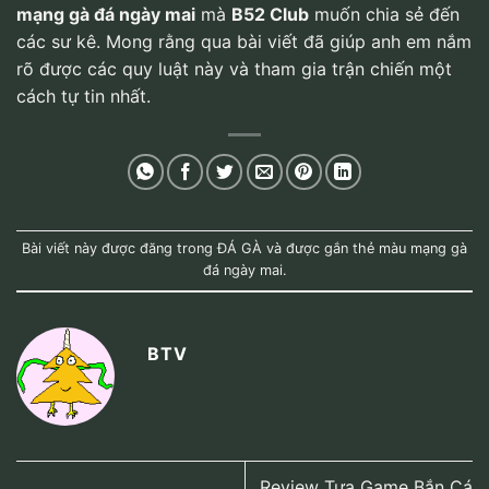
mạng gà đá ngày mai
mà
B52 Club
muốn chia sẻ đến
các sư kê. Mong rằng qua bài viết đã giúp anh em nắm
rõ được các quy luật này và tham gia trận chiến một
cách tự tin nhất.
Bài viết này được đăng trong
ĐÁ GÀ
và được gắn thẻ
màu mạng gà
đá ngày mai
.
BTV
Review Tựa Game Bắn Cá