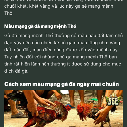
chuối khét, khét vàng và lúc này gà sẽ mang mệnh
Thổ.
Màu mạng gà đá mang mệnh Thổ
Gà đá mang mệnh Thổ thường có màu nâu đất làm chủ
đạo vậy nên các chiến kê có gam màu lông như: vàng
đất, nâu đất, màu điều cũng được xếp vào mệnh này.
Tuy nhiên đối với những chú gà mang mệnh Thổ bản
tính rất hiền lành nên thường ít được sử dụng cho mục
đích đá gà.
Cách xem màu mạng gà đá ngày mai chuẩn