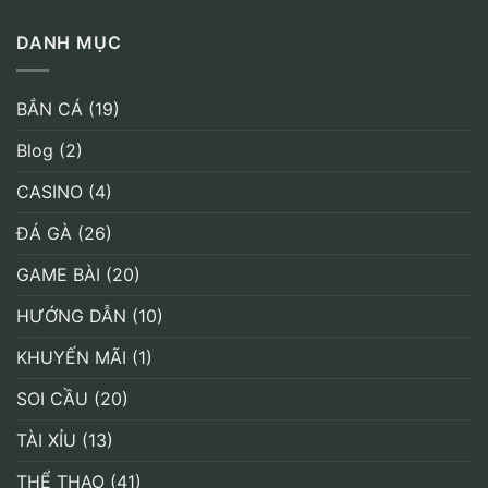
DANH MỤC
BẮN CÁ
(19)
Blog
(2)
CASINO
(4)
ĐÁ GÀ
(26)
GAME BÀI
(20)
HƯỚNG DẪN
(10)
KHUYẾN MÃI
(1)
SOI CẦU
(20)
TÀI XỈU
(13)
THỂ THAO
(41)