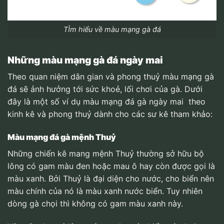
TÌm hiểu về màu mạng gà đá
Những màu mạng gà đá ngày mai
Theo quan niệm dân gian và phong thuỷ màu mạng gà
đá sẽ ảnh hưởng tới sức khoẻ, lối chơi của gà. Dưới
đây là một số ví dụ màu mạng đá gà ngày mai theo
kinh kê và phong thuỷ dành cho các sư kê tham khảo:
Màu mạng đá gà mệnh Thuỷ
Những chiến kê mang mệnh Thuỷ thường sở hữu bộ
lông có gam màu đen hoặc mau ô hay còn được gọi là
màu xanh. Bởi Thuỷ là đại diện cho nước, cho biển nên
màu chính của nó là màu xanh nước biển. Tuy nhiên
dòng gà chọi thì không có gam màu xanh này.