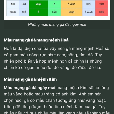
Những màu mạng gà đá ngày mai
Màu mạng gà đá mang mệnh Hoả
Hoả là đại diện cho lửa vậy nên gà mang mệnh Hoả sẽ
có gam màu nóng rực như: cam, hồng, tím, đỏ. Tuy
nhiên phổ biến và hợp mệnh hơn cả chính là những
chiến kê có gam màu đỏ, đỏ vàng, đỏ điều, đỏ tía.
Màu mạng gà đá mệnh Kim
Màu mạng gà đá ngày mai
mang mệnh Kim sẽ có lông
màu vàng hoặc màu trắng có ánh kim. Anh em nên
chọn nuôi gà có màu chân tương ứng như vàng hoặc
trắng để tăng được thuộc tính mệnh Kim của gà. Tuy
nhiên nếu có quá nhiều màu lẫn vàng nâu sẽ thành màu