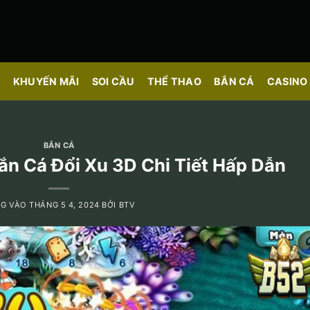
À
KHUYẾN MÃI
SOI CẦU
THỂ THAO
BẮN CÁ
CASINO
BẮN CÁ
n Cá Đổi Xu 3D Chi Tiết Hấp Dẫn
NG VÀO
THÁNG 5 4, 2024
BỞI
BTV