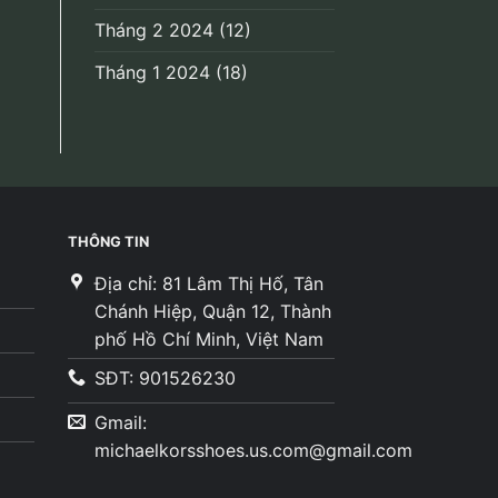
Tháng 2 2024
(12)
Tháng 1 2024
(18)
THÔNG TIN
Địa chỉ: 81 Lâm Thị Hố, Tân
Chánh Hiệp, Quận 12, Thành
phố Hồ Chí Minh, Việt Nam
SĐT: 901526230
Gmail:
michaelkorsshoes.us.com@gmail.com