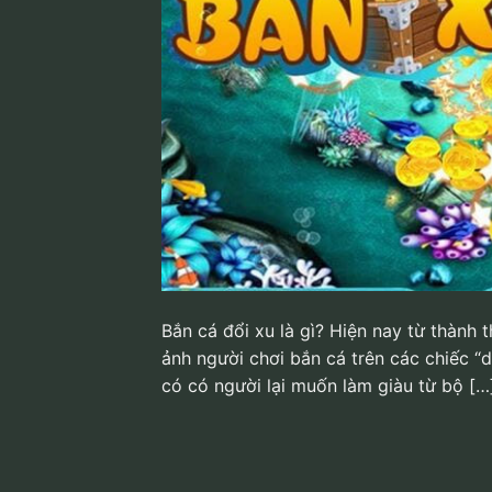
Bắn cá đổi xu là gì? Hiện nay từ thành 
ảnh người chơi bắn cá trên các chiếc “d
có có người lại muốn làm giàu từ bộ […