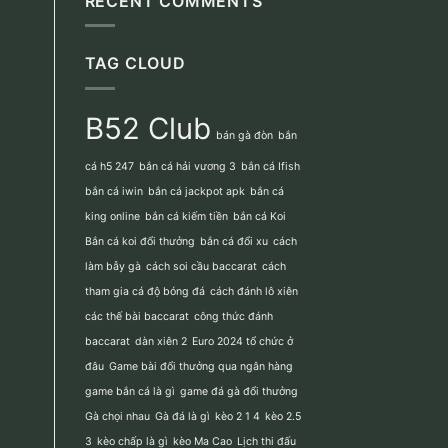
RECENT COMMENTS
Gì?
Cách
Chọn
TAG CLOUD
Gà
Đá
Hay
Nhất
B52 Club
Không
bán gà đòn
bắn
Nên
Bỏ
cá h5 247
bắn cá hải vương 3
bắn cá Ifish
Qua
bắn cá iwin
bắn cá jackpot apk
bắn cá
king online
bắn cá kiếm tiền
bắn cá Koi
Bắn cá koi đổi thưởng
bắn cá đổi xu
cách
làm bẫy gà
cách soi cầu baccarat
cách
tham gia cá độ bóng đá
cách đánh lô xiên
các thế bài baccarat
công thức đánh
baccarat
dàn xiên 2
Euro 2024 tổ chức ở
đâu
Game bài đổi thưởng qua ngân hàng
game bắn cá là gì
game đá gà đổi thưởng
Gà chọi nhau
Gà đá là gì
kèo 2 1 4
kèo 2.5
3
kèo chấp là gì
kèo Ma Cao
Lịch thi đấu