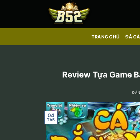
Bỏ
qua
nội
dung
TRANG CHỦ
ĐÁ G
Review Tựa Game Bắ
ĐĂ
04
Th5