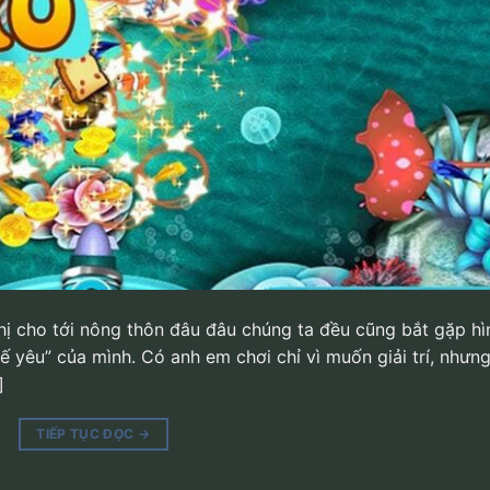
thị cho tới nông thôn đâu đâu chúng ta đều cũng bắt gặp hì
ế yêu” của mình. Có anh em chơi chỉ vì muốn giải trí, nhưn
]
TIẾP TỤC ĐỌC
→