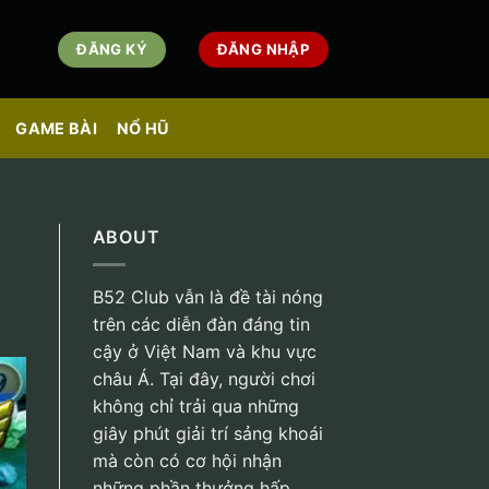
ĐĂNG KÝ
ĐĂNG NHẬP
GAME BÀI
NỔ HŨ
ABOUT
B52 Club vẫn là đề tài nóng
trên các diễn đàn đáng tin
cậy ở Việt Nam và khu vực
châu Á. Tại đây, người chơi
không chỉ trải qua những
giây phút giải trí sảng khoái
mà còn có cơ hội nhận
những phần thưởng hấp