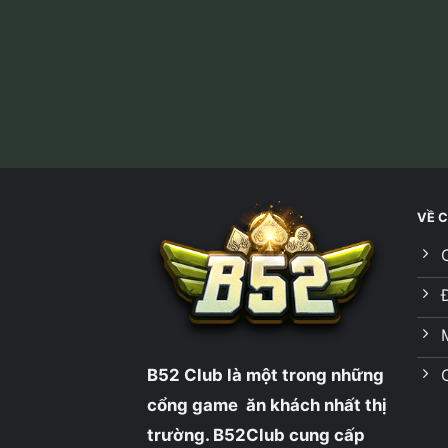
VỀ 
B52 Club
là một trong những
cổng game ăn khách nhất thị
trường. B52Club cung cấp