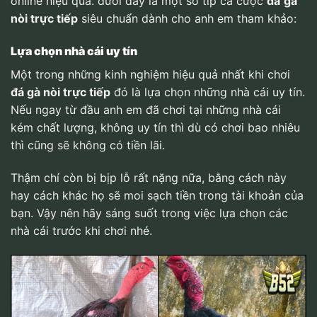
online hiệu quả. dưới đây là một số típ cá cược
đá
gà
nòi trực tiếp
siêu chuẩn dành cho anh em tham khảo:
Lựa chọn nhà cái uy tín
Một trong những kinh nghiệm hiệu quả nhất khi chơi
đá gà nòi trực tiếp
đó là lựa chọn những nhà cái uy tín.
Nếu ngay từ đầu anh em đã chơi tại những nhà cái
kém chất lượng, không uy tín thì dù có chơi bao nhiêu
thì cũng sẽ không có tiền lãi.
Thậm chí còn bị bịp lỗ rất nặng nữa, bằng cách này
hay cách khác họ sẽ moi sạch tiền trong tài khoản của
bạn. Vậy nên hãy sáng suốt trong việc lựa chọn các
nhà cái trước khi chơi nhé.