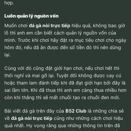
hợp.
Luôn quản lý nguồn vốn
Muốn chơi
đá gà nòi trực tiếp
hiệu quả, không bao giờ
lỗ thì anh em cần biết cách quản lý nguồn vốn của
mình. Trước khi chơi hãy đặt ra mục tiêu chơi cho ngày
hôm đó, nếu đã ăn được đến số tiền đó thì nên dừng
lại.
Cùng với đó cũng đặt giới hạn chơi, nếu chơi hết thì
thôi nghỉ và mai gỡ lại. Tuyệt đối không được cay cú
hoặc tham lam đánh tiếp khi đã đạt giới hạn bởi đây là
sai lầm lớn. Khi đã thua thì anh em càng thua nhiều hơn
còn khi thắng thì sẽ mất chuỗi tạo ra chuỗi đen mới.
Bài viết đá gà trên đây của
B52 Club
là những chia sẻ
về
đá gà nòi trực tiếp
cũng như những cách chơi hiệu
quả nhất. Hy vọng rằng qua những thông tin trên đã