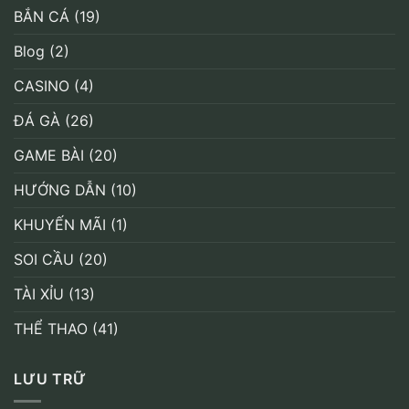
BẮN CÁ
(19)
Blog
(2)
CASINO
(4)
ĐÁ GÀ
(26)
GAME BÀI
(20)
HƯỚNG DẪN
(10)
KHUYẾN MÃI
(1)
SOI CẦU
(20)
TÀI XỈU
(13)
THỂ THAO
(41)
LƯU TRỮ