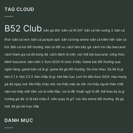
Lớn
Chọn
TAG CLOUD
Gà
Đá
Hay
Nhất
B52 Club
Không
bán gà đòn
bắn cá h5 247
bắn cá hải vương 3
bắn cá
Nên
Bỏ
Ifish
bắn cá iwin
bắn cá jackpot apk
bắn cá king online
bắn cá kiếm tiền
bắn cá
Qua
Koi
Bắn cá koi đổi thưởng
bắn cá đổi xu
cách làm bẫy gà
cách soi cầu baccarat
cách tham gia cá độ bóng đá
cách đánh lô xiên
các thế bài baccarat
công thức
đánh baccarat
dàn xiên 2
Euro 2024 tổ chức ở đâu
Game bài đổi thưởng qua
ngân hàng
game bắn cá là gì
game đá gà đổi thưởng
Gà chọi nhau
Gà đá là gì
kèo 2 1 4
kèo 2.5 3
kèo chấp là gì
kèo Ma Cao
Lịch thi đấu Euro 2024
màu mạng
gà đá ngày mai
Mơ thấy cháy nhà
mơ thấy mặc áo dài
mơ thấy người thân chết
nằm mơ thấy mất tiền
soi lô miền Bắc
soi lô đề
thuật ngữ lô đề
thể thao ảo là gì
trường gà đá
tỷ lệ kèo châu Á
xiên quay là gì?
xóc đĩa online đổi thưởng
đá gà
mới
đá gà nòi trực tiếp
DANH MỤC