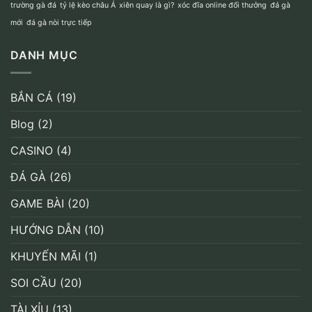
trường gà đá
tỷ lệ kèo châu Á
xiên quay là gì?
xóc đĩa online đổi thưởng
đá gà
mới
đá gà nòi trực tiếp
DANH MỤC
BẮN CÁ
(19)
Blog
(2)
CASINO
(4)
ĐÁ GÀ
(26)
GAME BÀI
(20)
HƯỚNG DẪN
(10)
KHUYẾN MÃI
(1)
SOI CẦU
(20)
TÀI XỈU
(13)