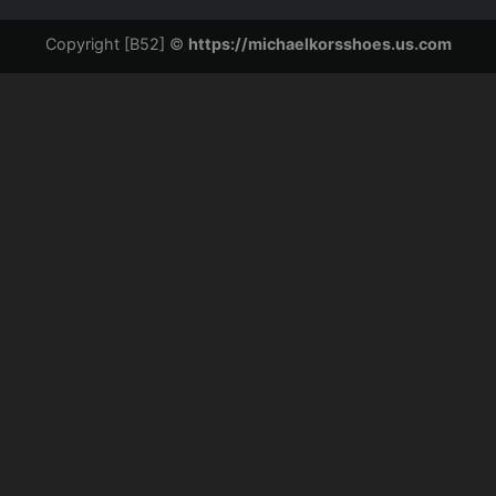
Copyright [B52] ©
https://michaelkorsshoes.us.com