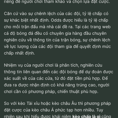
riêng để người chơi tham khảo và chọn lựa đặt cược.
Căn cứ vào sự chênh lệch của các đội, tỷ lệ chấp có
sự khác biệt nhất định. Odds được hiểu là tỷ lệ chấp
cho mỗi trận đấu mà nhà cái đề ra. Tại các trang web
cá độ bóng đá đều có chuyên gia hàng đầu chuyên
nghiên cứu về thông tin của trận bóng, sự chênh lệch
về lực lượng của các đội tham gia để quyết định mức
chấp nhất định.
Nhiệm vụ của người chơi là phân tích, nghiên cứu
thông tin liên quan đến các đội bóng để dự đoán được
xác suất về của các cửa, từ đó đặt tiền phù hợp. Để
đưa ra được nhận định có khả năng trúng cao, người
chơi cần có phương pháp, chiến thuật phù hợp.
So với kèo Tài xỉu hoặc kèo châu Âu thì phương pháp
đặt cược của kèo châu Á phức tạp hơn nhiều. Tuy
nhiên sau khi hiểu được khái niệm
kèo chấp là gì
cũng