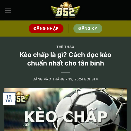
Bỏ
qua
nội
dung
ĐĂNG NHẬP
ĐĂNG KÝ
THỂ THAO
Kèo chấp là gì? Cách đọc kèo
chuẩn nhất cho tân binh
ĐĂNG VÀO
THÁNG 7 19, 2024
BỞI
BTV
19
Th7