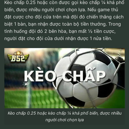
Kèo chấp 0.25 hoặc còn được gọi kèo chấp ¼ khá phổ
biến, được nhiều người chơi chọn lựa. Nếu game thủ
đặt cược cho đội cửa trên mà đội đó chiến thắng cách
biệt 1 bàn, bạn nhận được toàn bộ tiền thưởng. Trong
tình huống đội đó 2 bên hòa, bạn mất ½ tiền cược,
người đặt cho đội cửa dưới nhận được 1 nửa tiền.
Kèo chấp 0.25 hoặc kèo chấp ¼ khá phổ biến, được nhiều
người chơi chọn lựa