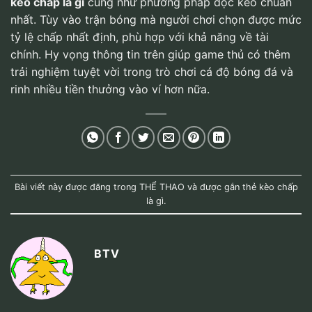
kèo chấp là gì
cũng như phương pháp đọc kèo chuẩn
nhất. Tùy vào trận bóng mà người chơi chọn được mức
tỷ lệ chấp nhất định, phù hợp với khả năng về tài
chính. Hy vọng thông tin trên giúp game thủ có thêm
trải nghiệm tuyệt vời trong trò chơi cá độ bóng đá và
rinh nhiều tiền thưởng vào ví hơn nữa.
Bài viết này được đăng trong
THỂ THAO
và được gắn thẻ
kèo chấp
là gì
.
BTV