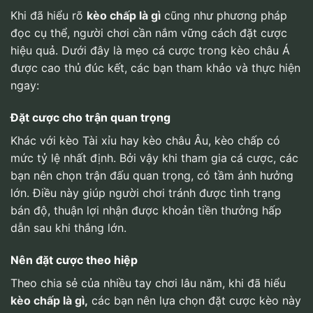
Khi đã hiểu rõ
kèo chấp là gì
cũng như phương pháp
đọc cụ thể, người chơi cần nắm vững cách đặt cược
hiệu quả. Dưới đây là mẹo cá cược trong kèo châu Á
được cao thủ đúc kết, các bạn tham khảo và thực hiện
ngay:
Đặt cược cho trận quan trọng
Khác với kèo Tài xỉu hay kèo châu Âu, kèo chấp có
mức tỷ lệ nhất định. Bởi vậy khi tham gia cá cược, các
bạn nên chọn trận đấu quan trọng, có tầm ảnh hưởng
lớn. Điều này giúp người chơi tránh được tình trạng
bán độ, thuận lợi nhận được khoản tiền thưởng hấp
dẫn sau khi thắng lớn.
Nên đặt cược theo hiệp
Theo chia sẻ của nhiều tay chơi lâu năm, khi đã hiểu
kèo chấp là gì,
các bạn nên lựa chọn đặt cược kèo này