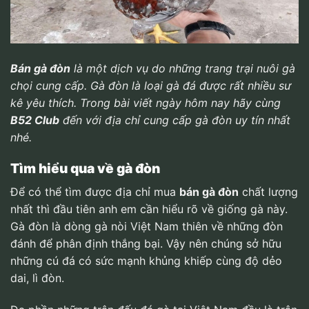
Bán gà đòn
là một dịch vụ do những trang trại nuôi gà
chọi cung cấp. Gà đòn là loại gà đá được rất nhiều sư
kê yêu thích. Trong bài viết ngày hôm nay hãy cùng
B52 Club
đến với địa chỉ cung cấp gà đòn uy tín nhất
nhé.
Tìm hiểu qua về gà đòn
Để có thể tìm được địa chỉ mua
bán gà đòn
chất lượng
nhất thì đầu tiên anh em cần hiểu rõ về giống gà này.
Gà đòn là dòng gà nòi Việt Nam thiên về những đòn
đánh để phân định thắng bại. Vậy nên chúng sở hữu
những cú đá có sức mạnh khủng khiếp cùng độ dẻo
dai, lì đòn.