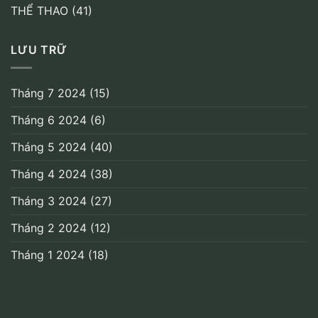
THỂ THAO
(41)
LƯU TRỮ
Tháng 7 2024
(15)
Tháng 6 2024
(6)
Tháng 5 2024
(40)
Tháng 4 2024
(38)
Tháng 3 2024
(27)
Tháng 2 2024
(12)
Tháng 1 2024
(18)