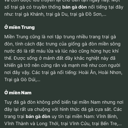
số trại gà có truyền thống
bán gà đòn
nổi tiếng tại đây
như: trại gà Khánh, trại gà Du, trại gà Đồ Sơn,…
Ở miền Trung
Miền Trung cũng là nơi tập trung nhiều trang trại gà
đòn, tính cách đặc trưng của giống gà đòn miền sông
nước đó là rất máu lửa và lúc nào cũng hừng hực khí
thế. Được sống ở mảnh đất đầy khắc nghiệt này đã
khiến gà trở nên cứng rắn và mạnh mẽ như con người
nơi đây vậy. Các trại gà nổi tiếng: Hoài Ân, Hoài Nhơn,
Trại gà Gò Dúi,…
Ở miền Nam
Tuy đá gà đòn không phổ biến tại miền Nam nhưng nơi
đây lại rất ưa chuộng với hình thức đá gà cựa sắt. Các
trang trại
bán gà đòn
uy tín tại miền Nam: Vĩnh Bình,
Vĩnh Thành và Long Thới, trại Vĩnh Cửu, trại Bến Tre,…