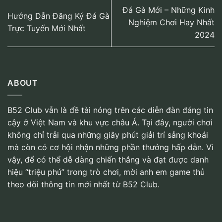
Đá Gà Mới – Những Kinh
Hướng Dẫn Đăng Ký Đá Gà
Nghiệm Chơi Hay Nhất
Trực Tuyến Mới Nhất
2024
ABOUT
B52 Club vẫn là đề tài nóng trên các diễn đàn đáng tin
cậy ở Việt Nam và khu vực châu Á. Tại đây, người chơi
không chỉ trải qua những giây phút giải trí sảng khoái
mà còn có cơ hội nhận những phần thưởng hấp dẫn. Vì
vậy, để có thể dễ dàng chiến thắng và đạt được danh
hiệu “triệu phú” trong trò chơi, mời anh em game thủ
theo dõi thông tin mới nhất từ B52 Club.