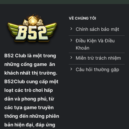
VỀ CHÚNG TÔI
Chính sách bảo mật
Điều Kiện Và Điều
Khoản
B52 Club
là một trong
Miễn trừ trách nhiệm
những cổng game ăn
Câu hỏi thường gặp
khách nhất thị trường.
B52Club cung cấp một
loạt các trò chơi hấp
dẫn và phong phú, từ
các tựa game truyền
thống đến những phiên
bản hiện đại, đáp ứng