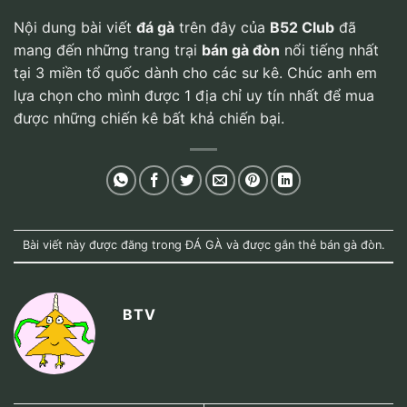
Nội dung bài viết
đá gà
trên đây của
B52 Club
đã
mang đến những trang trại
bán gà đòn
nổi tiếng nhất
tại 3 miền tổ quốc dành cho các sư kê. Chúc anh em
lựa chọn cho mình được 1 địa chỉ uy tín nhất để mua
được những chiến kê bất khả chiến bại.
Bài viết này được đăng trong
ĐÁ GÀ
và được gắn thẻ
bán gà đòn
.
BTV