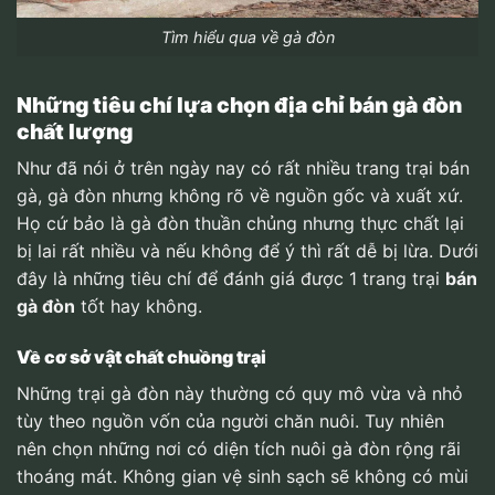
Tìm hiểu qua về gà đòn
Những tiêu chí lựa chọn địa chỉ bán gà đòn
chất lượng
Như đã nói ở trên ngày nay có rất nhiều trang trại bán
gà, gà đòn nhưng không rõ về nguồn gốc và xuất xứ.
Họ cứ bảo là gà đòn thuần chủng nhưng thực chất lại
bị lai rất nhiều và nếu không để ý thì rất dễ bị lừa. Dưới
đây là những tiêu chí để đánh giá được 1 trang trại
bán
gà đòn
tốt hay không.
Về cơ sở vật chất chuồng trại
Những trại gà đòn này thường có quy mô vừa và nhỏ
tùy theo nguồn vốn của người chăn nuôi. Tuy nhiên
nên chọn những nơi có diện tích nuôi gà đòn rộng rãi
thoáng mát. Không gian vệ sinh sạch sẽ không có mùi