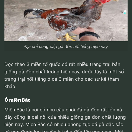
Địa chỉ cung cấp gà đòn nổi tiếng hiện nay
Dọc theo 3 miền tổ quốc có rất nhiều trang trại bán
giống gà đòn chất lượng hiện nay, dưới đây là một số
trang trại nổi tiếng ở cả 3 miền cho các sư kê tham
khảo:
Ở miền Bắc
Miền Bắc là nơi có nhu cầu chơi đá gà đòn rất lớn và
đây cũng là cái nôi của nhiều giống gà đòn chất lượng
hiện nay. Miền Bắc có nhiều phong tục đá gà đặc sắc
và còn được lưu truyền lại cho đến tận ngày nay. Một